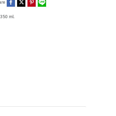
are
350 ml.