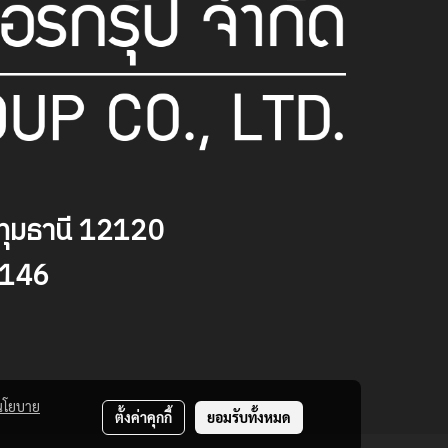
ุมธานี
12120
9146
นโยบาย
ตั้งค่าคุกกี้
ยอมรับทั้งหมด