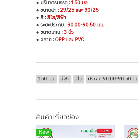
● ปริมาตรบรรจุ :
150 มล.
● ขนาดฝา :
29/25 และ 30/25
● สี :
สีใส/สีฟ้า
● ระยะประกบ :
90.00-90.50 มม.
● ขนาดแกน :
3 นิ้ว
● ฉลาก :
OPP และ PVC
150 มล.
สีฟ้า
สีใส
ประกบ 90.00-90.50 มม
สินค้าเกี่ยวข้อง
New