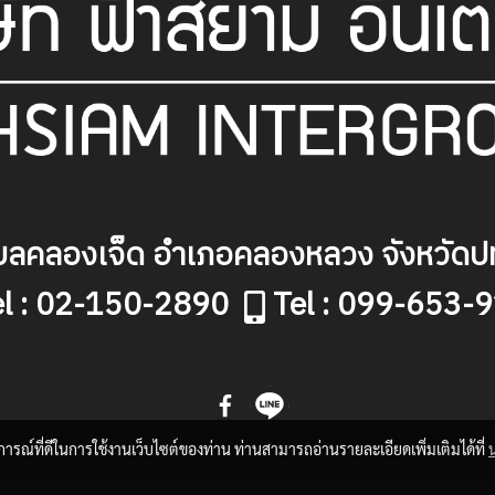
ลคลองเจ็ด อำเภอคลองหลวง จังหวัดปท
el : 02-150-2890
Tel : 099-653-
บการณ์ที่ดีในการใช้งานเว็บไซต์ของท่าน ท่านสามารถอ่านรายละเอียดเพิ่มเติมได้ที่