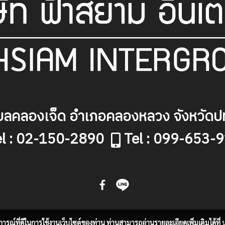
ลคลองเจ็ด อำเภอคลองหลวง จังหวัดปท
el : 02-150-2890
Tel : 099-653-
บการณ์ที่ดีในการใช้งานเว็บไซต์ของท่าน ท่านสามารถอ่านรายละเอียดเพิ่มเติมได้ที่