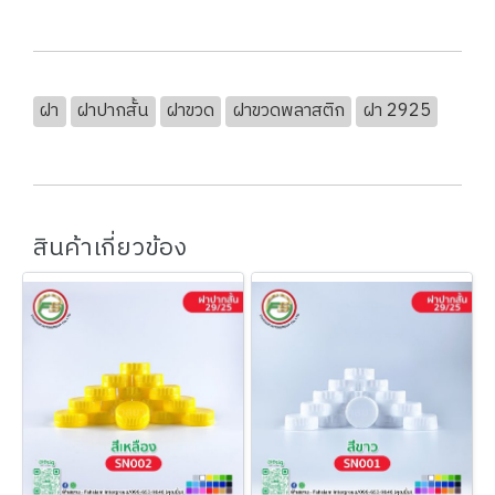
ฝา
ฝาปากสั้น
ฝาขวด
ฝาขวดพลาสติก
ฝา 2925
สินค้าเกี่ยวข้อง