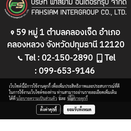
59
หมู่
1
ตำบลคลองเจ็ด อำเภอ
คลองหลวง จังหวัดปทุมธานี
12120
Tel : 02-150-2890
Tel
: 099-653-9146
เว็บไซต์นี้มีการใช้งานคุกกี้ เพื่อเพิ่มประสิทธิภาพและประสบการณ์ที่ดี
ในการใช้งานเว็บไซต์ของท่าน ท่านสามารถอ่านรายละเอียดเพิ่มเติม
ได้ที่
นโยบายความเป็นส่วนตัว
และ
นโยบายคุกกี้
สั่งซื้อสินค้า
ตั้งค่าคุกกี้
ยอมรับทั้งหมด
Copy right by makewebeasy.com