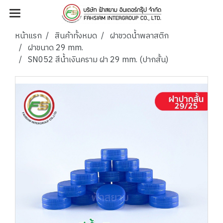
หน้าแรก
สินค้าทั้งหมด
ฝาขวดน้ำพลาสติก
ฝาขนาด 29 mm.
SN052 สีน้ำเงินคราม ฝา 29 mm. (ปากสั้น)