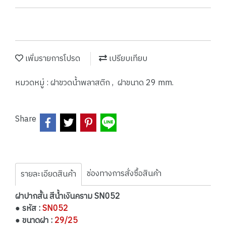
เพิ่มรายการโปรด
เปรียบเทียบ
หมวดหมู่ :
ฝาขวดน้ำพลาสติก
,
ฝาขนาด 29 mm.
Share
ช่องทางการสั่งซื้อสินค้า
รายละเอียดสินค้า
ฝาปากสั้น สีน้ำเงินคราม SN052
● รหัส :
SN052
● ขนาดฝา :
29/25