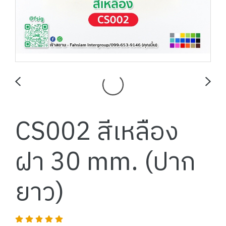
CS002 สีเหลือง
ฝา 30 mm. (ปาก
ยาว)