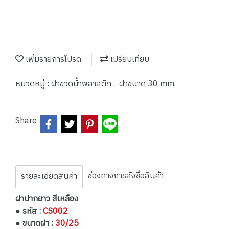
เพิ่มรายการโปรด
เปรียบเทียบ
หมวดหมู่ :
ฝาขวดน้ำพลาสติก
,
ฝาขนาด 30 mm.
Share
ช่องทางการสั่งซื้อสินค้า
รายละเอียดสินค้า
ฝาปากยาว สีเหลือง
● รหัส :
CS002
● ขนาดฝา :
30/25