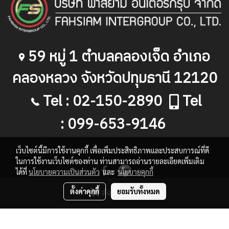
59
หมู่
1
ตำบลคลองเจ็ด อำเภอ
คลองหลวง จังหวัดปทุมธานี
12120
Tel : 02-150-2890
Tel
: 099-653-9146
เว็บไซต์นี้มีการใช้งานคุกกี้ เพื่อเพิ่มประสิทธิภาพและประสบการณ์ที่ดี
ในการใช้งานเว็บไซต์ของท่าน ท่านสามารถอ่านรายละเอียดเพิ่มเติม
ได้ที่
นโยบายความเป็นส่วนตัว
และ
นโยบายคุกกี้
สั่งซื้อสินค้า
ตั้งค่าคุกกี้
ยอมรับทั้งหมด
Copy right by makewebeasy.com