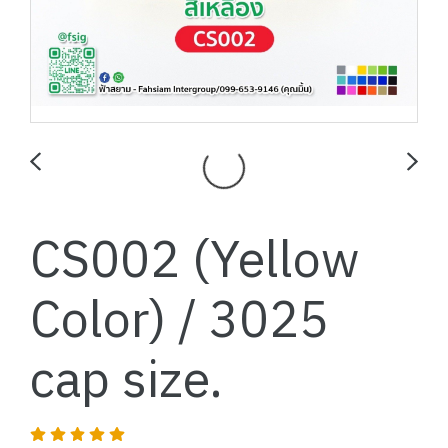
CS002 (Yellow
Color) / 3025
cap size.