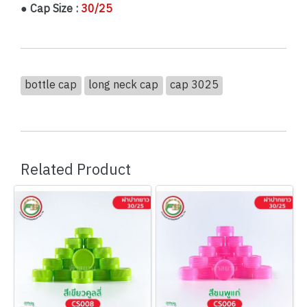
● Cap Size :
30/25
bottle cap
long neck cap
cap 3025
Related Product