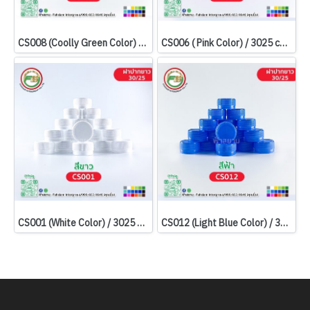
CS008 (Coolly Green Color) / 3025 cap size.
CS006 ( Pink Color) / 3025 cap size.
CS001 (White Color) / 3025 cap size.
CS012 (Light Blue Color) / 3025 cap size.